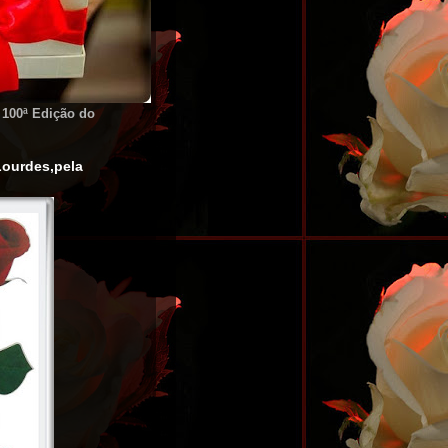
 100ª Edição do
Lourdes,pela