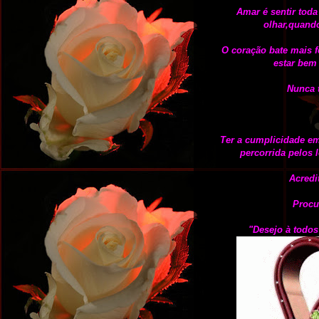
Amar é sentir toda
olhar,quand
O coração bate mais f
estar bem
Nunca t
Ter a cumplicidade e
percorrida pelos 
Acredi
Procu
"Desejo à todo