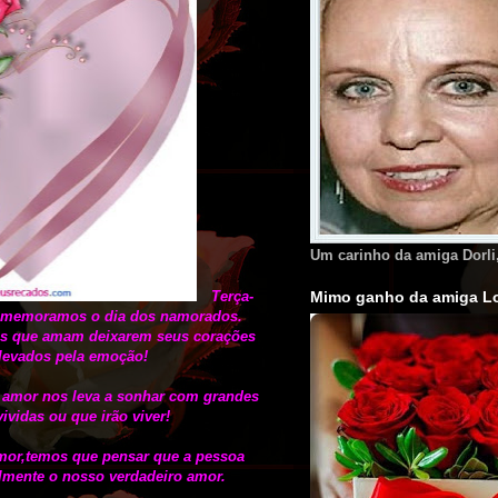
Um carinho da amiga Dorli
Terça-
Mimo ganho da amiga Lo
comemoramos o dia dos namorados.
es que amam deixarem seus corações
levados pela emoção!
amor nos leva a sonhar com grandes
vidas ou que irão viver!
mor,temos que pensar que a pessoa
almente o nosso verdadeiro amor.