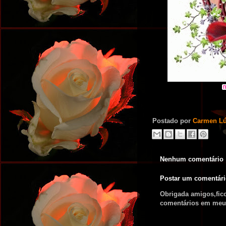
Postado por
Carmen Lú
Nenhum comentário 
Postar um comentár
Obrigada amigos,fic
comentários em meu