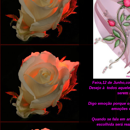
Feira,12 de Junho,
Desejo à todos aquel
serem 
Digo emoção porque o 
emoções vi
Quando se fala em a
escolhida será re