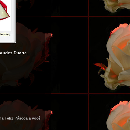
urdes Duarte.
ma Feliz Páscoa a você